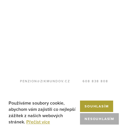
PENZION@ZIKMUNDOV.CZ
608 838 808
BOOKING POLICY
Používáme soubory cookie,
SOUHLASÍM
abychom vám zajistili co nejlepší
zážitek z našich webových
NESOUHLASÍM
stránek.
Přečíst více